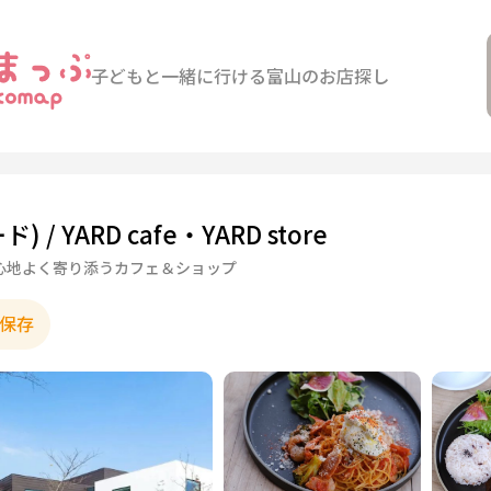
子どもと一緒に行ける
富山のお店探し
ド) / YARD cafe・YARD store
心地よく寄り添うカフェ＆ショップ
保存