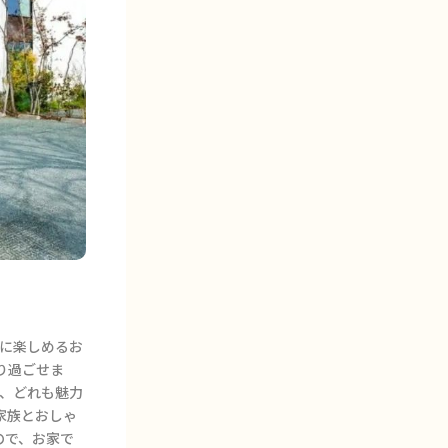
緒に楽しめるお
り過ごせま
り、どれも魅力
家族とおしゃ
ので、お家で