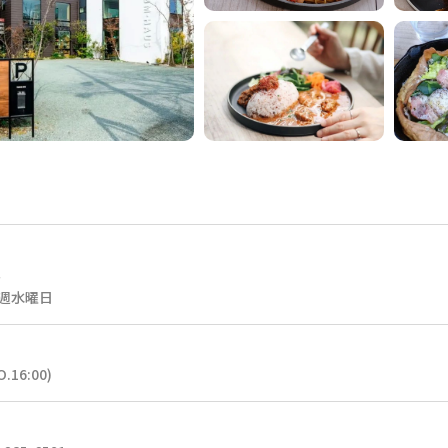
し
：毎週水曜日
O.16:00)