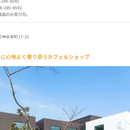
-285-6591
6-285-6592
お電話のみ受付可。
神水本町27-21
しに心地よく寄り添うカフェ＆ショップ