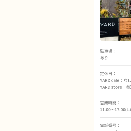
駐車場：
あり
定休日：
YARD cafe：な
YARD store
営業時間：
11:00～17:00(L.
電話番号：