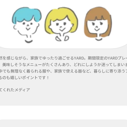
然を感じながら、家族でゆったり過ごせるYARD。期間限定のYARDプレ
、美味しそうなメニューがたくさんあり、どれにしようか迷ってしまいま
中でも無理なく着られる服や、家族で使える器など、暮らしに寄り添う
るのも嬉しいポイントです！
てくれたメディア