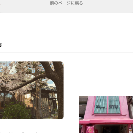
前のページに戻る
報