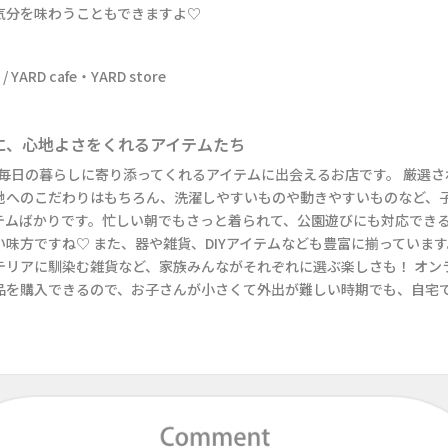
気分を味わうこともできますよ♡
に、心地よさをくれるアイテムたち
reは、毎日の暮らしに寄り添ってくれるアイテムに出会えるお店です。 厳選
地へのこだわりはもちろん、洗濯しやすいものや動きやすいものなど、
テムばかりです。忙しい朝でもさっと着られて、公園遊びにも対応でき
い味方ですね♡ また、器や雑貨、DIYアイテムなども豊富に揃っていま
テリアに馴染む雑貨など、家族みんながそれぞれに選ぶ楽しさも！ オン
品を購入できるので、お子さんが小さくて外出が難しい時期でも、自宅