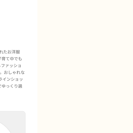
されたお洋服
子育て中でも
るファッショ
す。おしゃれな
ラインショッ
でゆっくり選