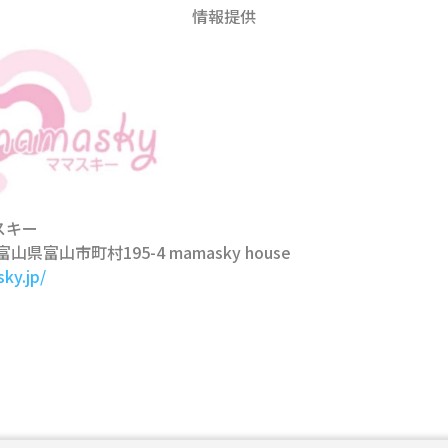
情報提供
スキー
 富山県富山市町村195-4 mamasky house
ky.jp/