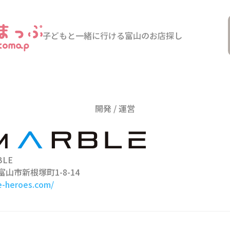
子どもと一緒に行ける
富山のお店探し
開発 / 運営
LE
 富山市新根塚町1-8-14
e-heroes.com/