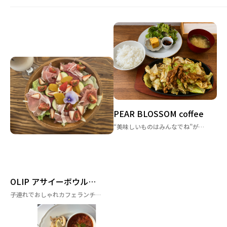
PEAR BLOSSOM coffee
“美味しいものはみんなでね”が合言葉♪あたたかい雰囲気の『PEAR BLOSSOM coffee』
OLIP アサイーボウル＆サラダボウル 赤坂店
子連れでおしゃれカフェランチ♪キッズスペースありの『OLIP』