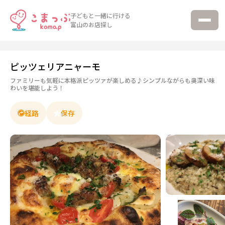
子どもと一緒に行ける
富山のお店探し
ピッツェリアニャーモ
ファミリーも気軽に本格派ピッツァが楽しめる♪シンプルながらも奥深い味
わいを堪能しよう！
経路
保存