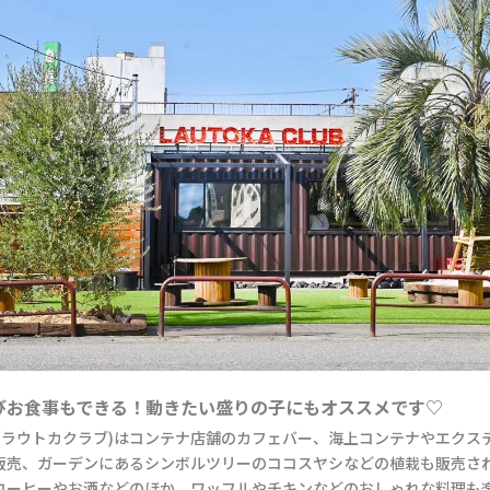
びお食事もできる！動きたい盛りの子にもオススメです♡
CLUB(ラウトカクラブ)はコンテナ店舗のカフェバー、海上コンテナやエク
販売、ガーデンにあるシンボルツリーのココスヤシなどの植栽も販売され
コーヒーやお酒などのほか、ワッフルやチキンなどのおしゃれな料理も