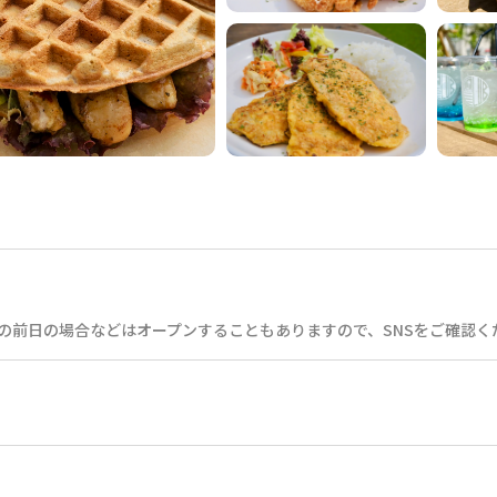
その前日の場合などはオープンすることもありますので、SNSをご確認く