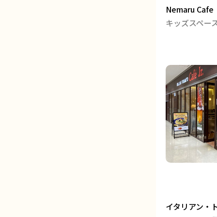
Nemaru C
イタリアン・トマ