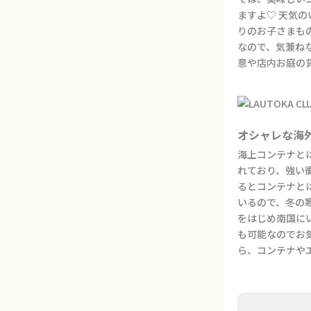
ますよ♡ 天気
りのお子さまも
なので、気兼ね
意や店内お庭の
オシャレな海
海上コンテナと
れており、強い
るとコンテナと
いるので、冬の
をはじめ南国に
も可能なのでお
ら、コンテナや