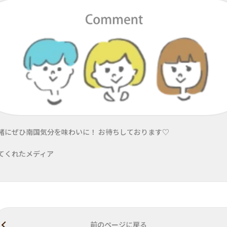
緒にぜひ南国気分を味わいに！ お待ちしております♡
てくれたメディア
前のページに戻る