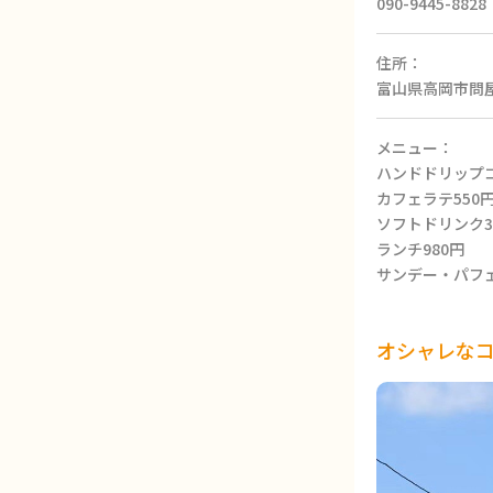
090-9445-8828
住所：
富山県高岡市問屋
メニュー：
ハンドドリップコ
カフェラテ550
ソフトドリンク3
ランチ980円
サンデー・パフェ
オシャレな