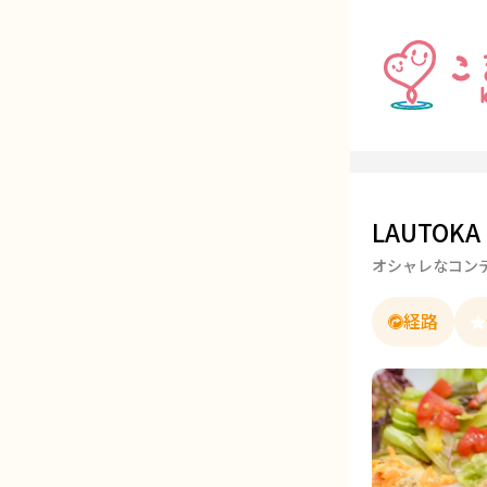
LAUTOK
オシャレなコン
経路