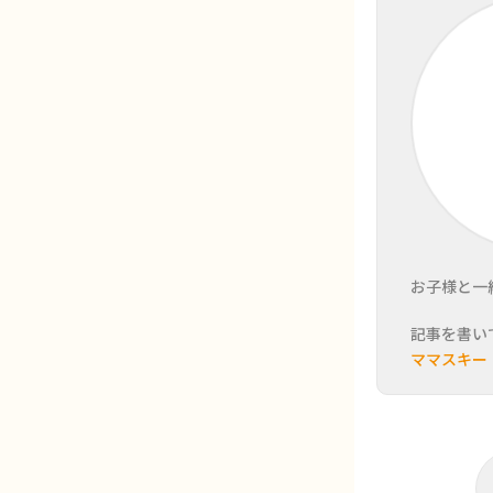
お子様と一
記事を書い
ママスキー