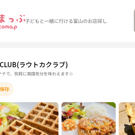
子どもと一緒に行ける
富山のお店探し
A CLUB(ラウトカクラブ)
テナで、気軽に南国気分を味わえます☆
保存