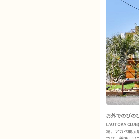
お外でのびの
LAUTOKA 
場、アガベ展示
では、美味しい