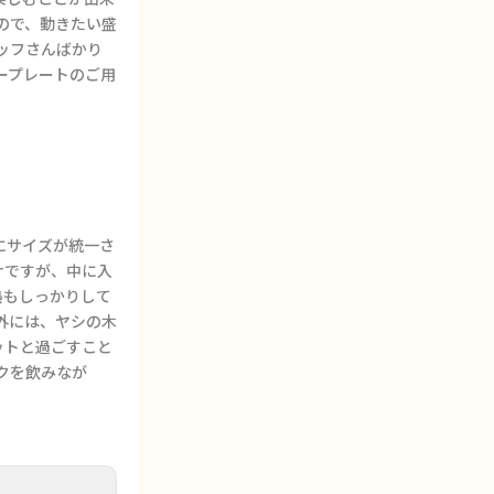
ので、動きたい盛
ッフさんばかり
ープレートのご用
にサイズが統一さ
ナですが、中に入
熱もしっかりして
外には、ヤシの木
ットと過ごすこと
クを飲みなが