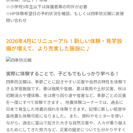
※小学校3年生以下は保護者等の同伴が必要
※HP体験希望日の予約状況を確認、もしくは四季防災館に直接
問い合わせ
2026年4月にリニューアル！新しい体験・見学設
備が増えて、より充実した施設に♪
実際に体験することで、子どもでもしっかり学べる！
四季防災館は、季節ごとに起きやすい災害や自然の特性を体験で
きる学習施設です。春は強風や雪崩、夏は風雨や土砂災害、秋は
初期消火や煙体験、冬は寄り回り波や雪害など、季節ごとの災害
を一度にすべて体験できます 。 地震体験コーナーでは、過去に
日本で発生した地震の揺れを体験できます。記憶に新しい能登半
島地震も体験可能になりました。 また、資料やモニターを使い
ながら、過去に富山で起きた大きな自然災害や、人々が乗り越え
るためにしてきた努力など、災害の歴史についても分かりやすく