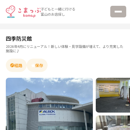
子どもと一緒に行ける
富山のお店探し
四季防災館
2026年4月にリニューアル！新しい体験・見学設備が増えて、より充実した
施設に♪
経路
保存