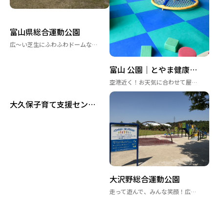
富山県総合運動公園
広〜い芝生にふわふわドームなどの遊具も！晴れた日は県総へ！
富山 公園｜とやま健康パーク（富山県国際健康プラザ ）
空港近く！お天気に合わせて屋外・屋内どっちも楽しめる健康パーク♪
大久保子育て支援センター
大沢野総合運動公園
走って遊んで、みんな笑顔！広々芝生と最新インクルーシブ遊具の公園