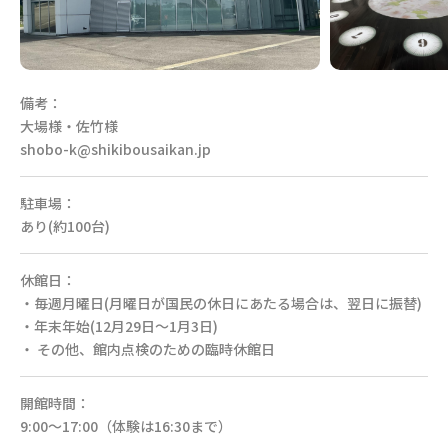
備考：
大場様・佐竹様
shobo-k@shikibousaikan.jp
駐車場：
あり(約100台)
休館日：
・毎週月曜日(月曜日が国民の休日にあたる場合は、翌日に振替)
・年末年始(12月29日～1月3日)
・ その他、館内点検のための臨時休館日
開館時間：
9:00～17:00（体験は16:30まで）