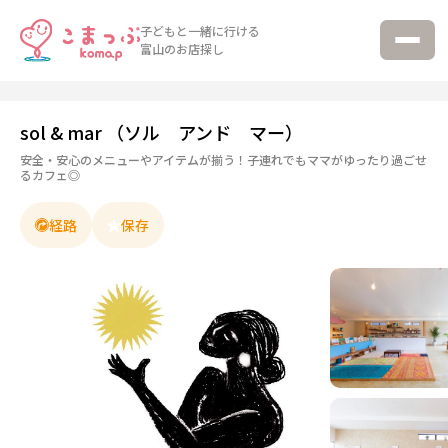
子どもと一緒に行ける
富山のお店探し
sol & mar （ソル アンド マー）
安全・安心のメニューやアイテムが揃う！子連れでもママがゆったり過ごせ
るカフェ◎
経路
保存