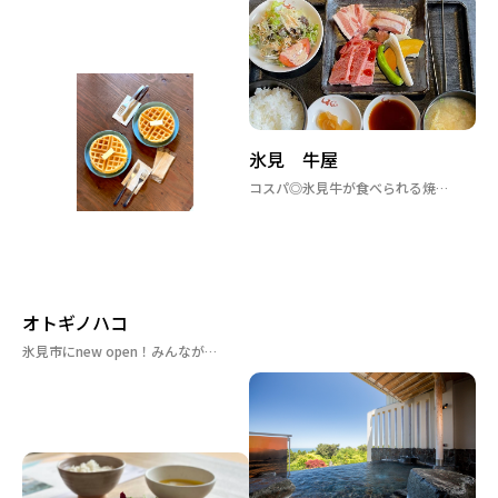
氷見 牛屋
コスパ◎氷見牛が食べられる焼肉ランチがお得すぎる！
オトギノハコ
氷見市にnew open！みんなが楽しい癒しの場所